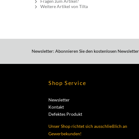
Fragen zum Artikel?
Weitere Artikel von Tilta
Newsletter: Abonnieren Sie den kostenlosen Newsletter
Shop Service
Newsletter
Kontakt
Defektes Produkt
Unser Shop richtet sich ausschließlich an
Gewerbekunden!