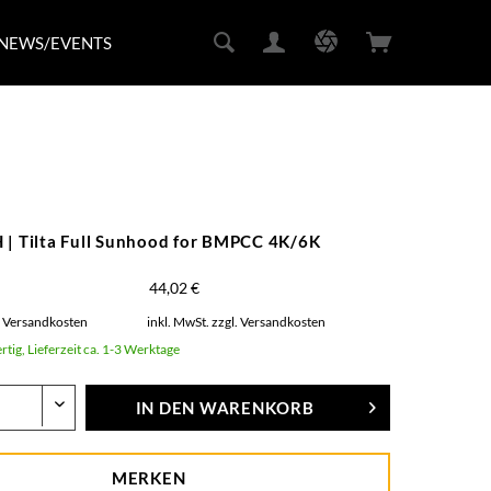
NEWS/EVENTS
 | Tilta Full Sunhood for BMPCC 4K/6K
44,02 €
. Versandkosten
inkl. MwSt.
zzgl. Versandkosten
rtig, Lieferzeit ca. 1-3 Werktage
IN DEN
WARENKORB
MERKEN