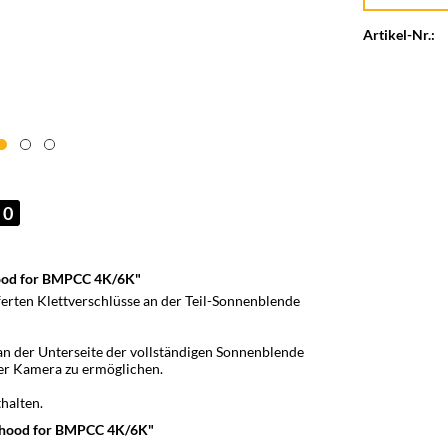
Artikel-Nr.:
0
hood for BMPCC 4K/6K"
ferten Klettverschlüsse an der Teil-Sonnenblende
 an der Unterseite der vollständigen Sonnenblende
er Kamera zu ermöglichen.
halten.
unhood for BMPCC 4K/6K"