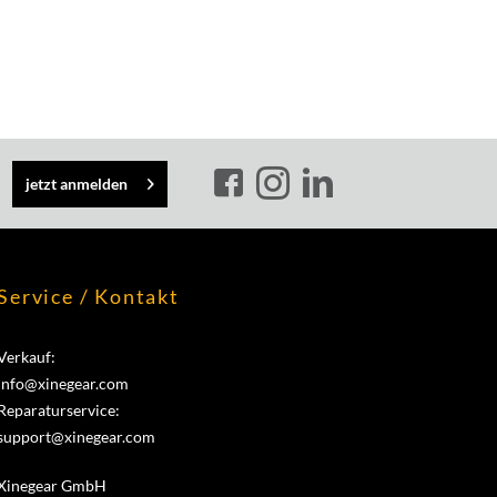
jetzt anmelden
Service / Kontakt
Verkauf:
info@xinegear.com
Reparaturservice:
support@xinegear.com
Xinegear GmbH