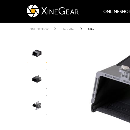
ONLINESHO
ONLINESHOP
Hersteller
Tilta