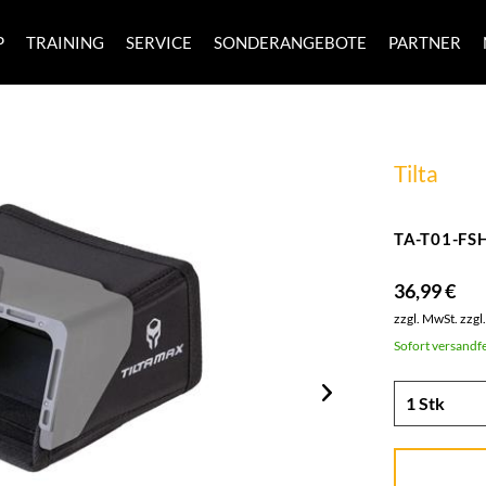
P
TRAINING
SERVICE
SONDERANGEBOTE
PARTNER
Tilta
TA-T01-FSH
36,99 €
zzgl. MwSt.
zzgl
Sofort versandfe