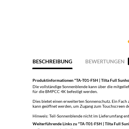
BESCHREIBUNG
BEWERTUNGEN
Produktinformationen "TA-T01-FSH | Tilta Full Sun
Die vollständige Sonnenblende kann über die mitgelie
für die BMPCC 4K befestigt werden.
Dies bietet einen erweiterten Sonnenschutz. Ein Fach
kann geöffnet werden, um Zugang zum Touchscreen d
Hinweis: Teil-Sonnenblende nicht im Lieferumfang ent
Weiterführende Links zu "TA-T01-FSH | Tilta Full S