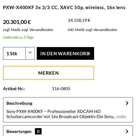
PXW-X400KF 3x 2/3 CC, XAVC 50p, wireless, 16x lens
24.158,19 €
20.301,00 €
zzgl. MwSt.
zzgl. Versandkosten
inkl. MwSt.
zzgl. Versandkosten
Lieferzeit ca. 5 Tage
IN DEN
WARENKORB
MERKEN
Artikel-Nr.:
116-0805
Beschreibung
Sony PXW-X400KF – Professioneller XDCAM HD
Schultercamcorder mit 16x Broadcast-Objektiv Die Sony...
mehr
Bewertungen
0