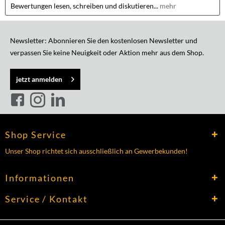
Bewertungen lesen, schreiben und diskutieren...
mehr
Newsletter: Abonnieren Sie den kostenlosen Newsletter und
verpassen Sie keine Neuigkeit oder Aktion mehr aus dem Shop.
jetzt anmelden
Shop Service
Unser Shop richtet sich ausschließlich an Gewerbekunden!
Informationen
Service / Kontakt