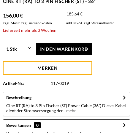
CINE RT (RA) TO 3 PIN FISCHER (ST) - 36”
185,64 €
156,00 €
zzgl. MwSt.
zzgl. Versandkosten
inkl. MwSt.
zzgl. Versandkosten
Lieferzeit mehr als 3 Wochen
IN DEN
WARENKORB
MERKEN
Artikel-Nr.:
117-0019
Beschreibung
Cine RT (RA) to 3 Pin Fischer (ST) Power Cable (36”) Dieses Kabel
dient der Stromversorgung der...
mehr
Bewertungen
0