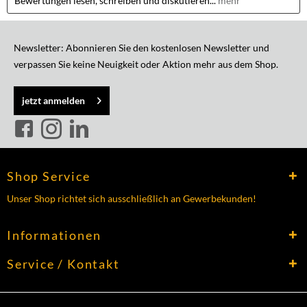
Bewertungen lesen, schreiben und diskutieren...
mehr
Newsletter: Abonnieren Sie den kostenlosen Newsletter und
verpassen Sie keine Neuigkeit oder Aktion mehr aus dem Shop.
jetzt anmelden
Shop Service
Unser Shop richtet sich ausschließlich an Gewerbekunden!
Informationen
Service / Kontakt