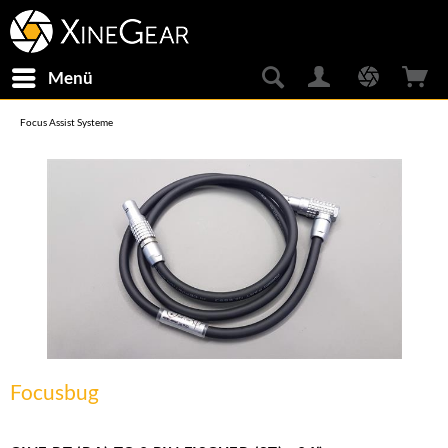
Menü
Focus Assist Systeme
Focusbug