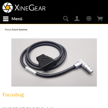
Menü
Focus Assist Systeme
Focusbug