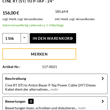
CINE RT (ST) TO P-TAP - 24”
185,64 €
156,00 €
zzgl. MwSt.
zzgl. Versandkosten
inkl. MwSt.
zzgl. Versandkosten
Sofort versandfertig, Lieferzeit ca. 1-3 Werktage
IN DEN
WARENKORB
MERKEN
Artikel-Nr.:
117-0021
Beschreibung
Cine RT (ST) to Anton Bauer P-Tap Power Cable (24”) Dieses
Kabel dient der alternativen...
mehr
Bewertungen
0
Bewertungen lesen, schreiben und diskutieren...
mehr