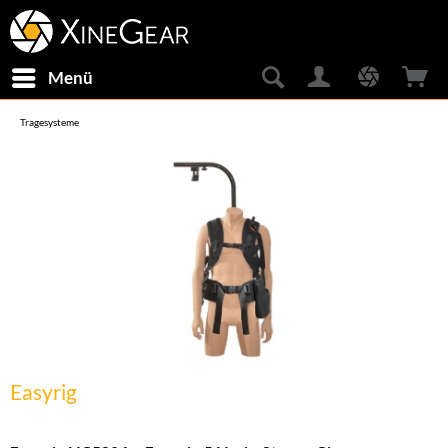
Menü
Tragesysteme
Easyrig