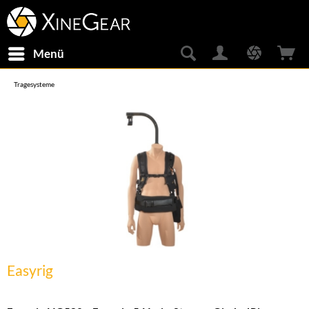
Menü
Tragesysteme
Easyrig