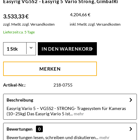
Easyrig VG5S2 - Easyrig 5 Vario Strong, GimbalRi
4.204,66 €
3.533,33 €
zzgl. MwSt.
zzgl. Versandkosten
inkl. MwSt.
zzgl. Versandkosten
Lieferzeit ca. 5 Tage
IN DEN
WARENKORB
MERKEN
Artikel-Nr.:
218-0755
Beschreibung
Easyrig Vario 5 – VG5S2 - STRONG- Tragesystem für Kameras
(10–25kg) Das Easyrig Vario 5 ist...
mehr
Bewertungen
0
Bewertungen lesen, schreiben und diskutieren...
mehr