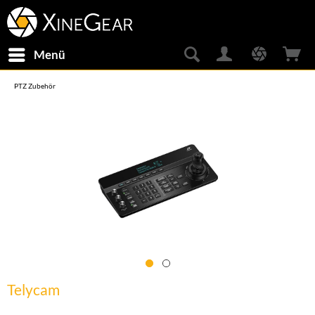
Menü
PTZ Zubehör
Telycam