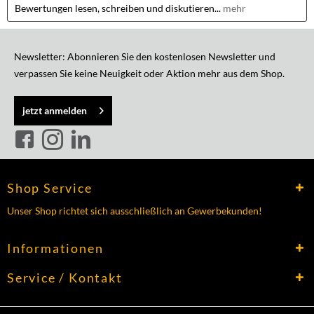
Bewertungen lesen, schreiben und diskutieren...
mehr
Newsletter: Abonnieren Sie den kostenlosen Newsletter und
verpassen Sie keine Neuigkeit oder Aktion mehr aus dem Shop.
jetzt anmelden
Shop Service
Unser Shop richtet sich ausschließlich an Gewerbekunden!
Informationen
Service / Kontakt