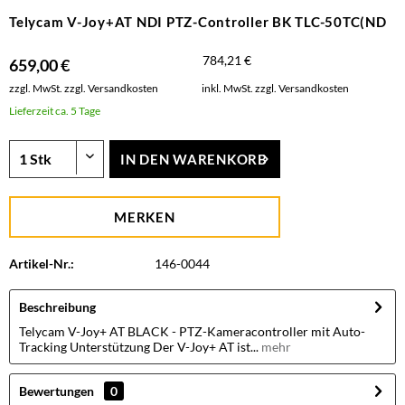
Telycam V-Joy+AT NDI PTZ-Controller BK TLC-50TC(ND
784,21 €
659,00 €
zzgl. MwSt.
zzgl. Versandkosten
inkl. MwSt.
zzgl. Versandkosten
Lieferzeit ca. 5 Tage
IN DEN
WARENKORB
MERKEN
Artikel-Nr.:
146-0044
Beschreibung
Telycam V-Joy+ AT BLACK - PTZ-Kameracontroller mit Auto-
Tracking Unterstützung Der V-Joy+ AT ist...
mehr
Bewertungen
0