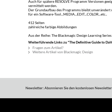
Auch für spätere RESOLVE Programm Versionen geeign
vermittelt werden.
Der Grundaufbau des Programms bleibt unverändert m
für ein Software-Tool...MEDIA...EDIT...COLOR...etc..
412 Seiten
zahlreiche farbige Abbildungen
Aus der Reihe: The Blackmagic Design Learning Series
Weiterführende Links zu "The Definitive Guide to DaV
Fragen zum Artikel?
Weitere Artikel von Blackmagic Design
Newsletter: Abonnieren Sie den kostenlosen Newsletter