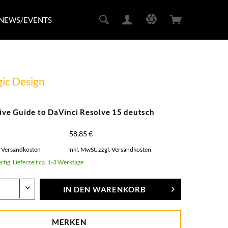
NEWS/EVENTS
ic Design
tive Guide to DaVinci Resolve 15 deutsch
58,85 €
. Versandkosten
inkl. MwSt.
zzgl. Versandkosten
rtig, Lieferzeit ca. 1-3 Werktage
IN DEN
WARENKORB
MERKEN