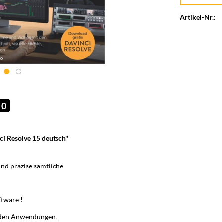
Artikel-Nr.:
0
ci Resolve 15 deutsch"
und präzise sämtliche
tware !
n den Anwendungen.