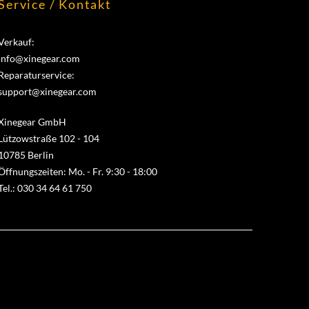
Service / Kontakt
Verkauf:
info@xinegear.com
Reparaturservice:
support@xinegear.com
Xinegear GmbH
Lützowstraße 102 - 104
10785 Berlin
Öffnungszeiten: Mo. - Fr. 9:30 - 18:00
Tel.: 030 34 64 61 750