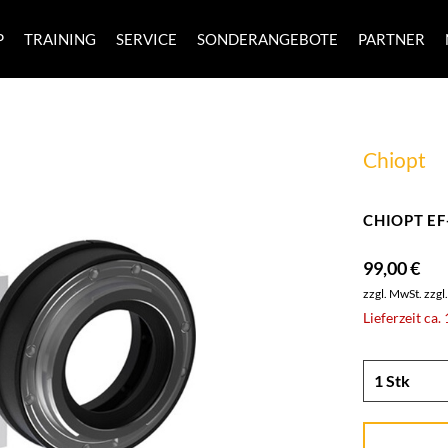
P
TRAINING
SERVICE
SONDERANGEBOTE
PARTNER
Chiopt
CHIOPT EF-
99,00 €
zzgl. MwSt.
zzgl
Lieferzeit ca.