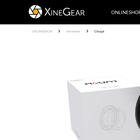
ONLINESHO
ONLINESHOP
Hersteller
Chiopt