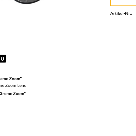
Artikel-Nr.:
0
treme Zoom"
ne Zoom Lens
 Xtreme Zoom"