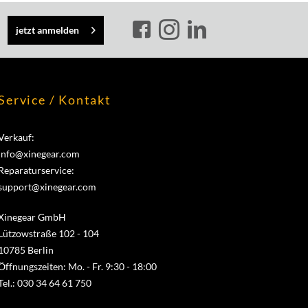
jetzt anmelden
Service / Kontakt
Verkauf:
info@xinegear.com
Reparaturservice:
support@xinegear.com
Xinegear GmbH
Lützowstraße 102 - 104
10785 Berlin
Öffnungszeiten: Mo. - Fr. 9:30 - 18:00
Tel.: 030 34 64 61 750