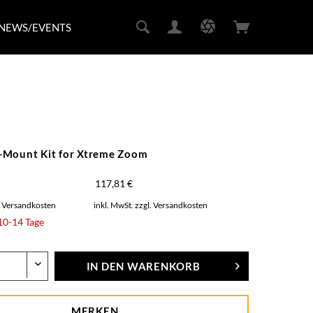
NEWS/EVENTS
Mount Kit for Xtreme Zoom
117,81 €
. Versandkosten
inkl. MwSt.
zzgl. Versandkosten
 10-14 Tage
IN DEN
WARENKORB
MERKEN