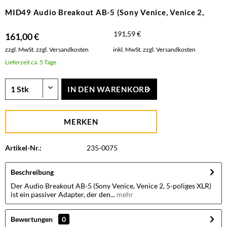
MID49 Audio Breakout AB-5 (Sony Venice, Venice 2,
191,59 €
161,00 €
zzgl. MwSt.
zzgl. Versandkosten
inkl. MwSt.
zzgl. Versandkosten
Lieferzeit ca. 5 Tage
IN DEN
WARENKORB
MERKEN
Artikel-Nr.:
235-0075
Beschreibung
Der Audio Breakout AB-5 (Sony Venice, Venice 2, 5-poliges XLR)
ist ein passiver Adapter, der den...
mehr
Bewertungen
0