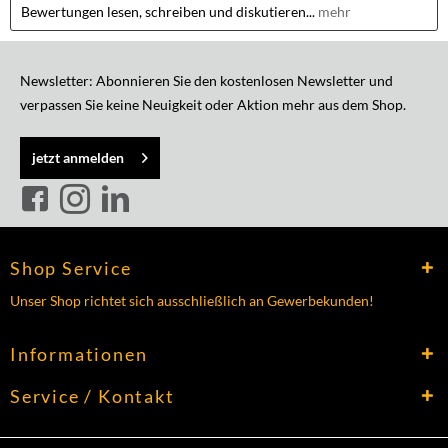
Bewertungen lesen, schreiben und diskutieren...
mehr
Newsletter: Abonnieren Sie den kostenlosen Newsletter und
verpassen Sie keine Neuigkeit oder Aktion mehr aus dem Shop.
jetzt anmelden
Shop Service
Unser Shop richtet sich ausschließlich an Gewerbekunden!
Informationen
Service / Kontakt