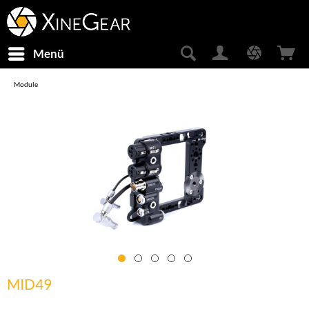
Menü
Module
MID49