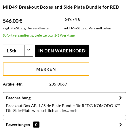
MID49 Breakout Boxes and Side Plate Bundle for RED
649,74 €
546,00 €
zzgl. MwSt.
zzgl. Versandkosten
inkl. MwSt.
zzgl. Versandkosten
Sofort versandfertig, Lieferzeit ca. 1-3 Werktage
IN DEN
WARENKORB
MERKEN
Artikel-Nr.:
235-0069
Beschreibung
Breakout Box AB-1 / Side Plate Bundle für RED® KOMODO-X™
Die Side-Plate wird seitlich an der...
mehr
Bewertungen
0