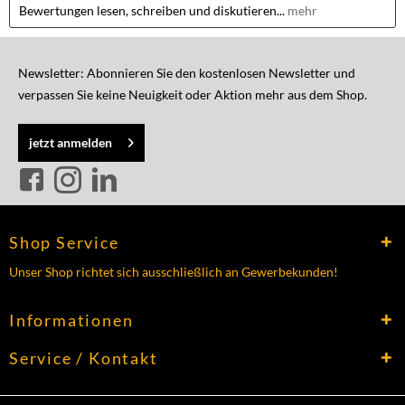
Bewertungen lesen, schreiben und diskutieren...
mehr
Newsletter: Abonnieren Sie den kostenlosen Newsletter und
verpassen Sie keine Neuigkeit oder Aktion mehr aus dem Shop.
jetzt anmelden
Shop Service
Unser Shop richtet sich ausschließlich an Gewerbekunden!
Informationen
Service / Kontakt