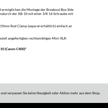
rmöglichen die Montage der Breakout Box Side
 wodurch der AB-10 mit einer 3/8-16 Schraube mit
19mm Rod Clamp (separat erhältlich) einfach an
eziell angefertigten rechtwinkligen Mini-XLR-
-10 (Canon C400)"
 und verpassen Sie keine Neuigkeit oder Aktion mehr aus dem Shop.