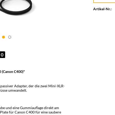
Artikel-Nr.:
0
 (Canon C400)"
passiver Adapter, der die zwei Mini-XLR-
lüsse umwandelt.
raube und eine Gummiauflage direkt am
Plate für Canon C400 für eine saubere