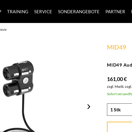
P
TRAINING
SERVICE
SONDERANGEBOTE
PARTNER
dule
MID49
MID49 Aud
161,00 €
zzgl. MwSt.
zzgl
Sofort versandfe