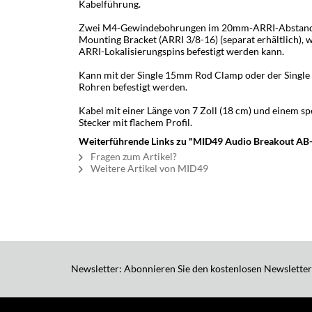
Kabelführung.
Zwei M4-Gewindebohrungen im 20mm-ARRI-Abstand e
Mounting Bracket (ARRI 3/8-16) (separat erhältlich),
ARRI-Lokalisierungspins befestigt werden kann.
Kann mit der Single 15mm Rod Clamp oder der Single 
Rohren befestigt werden.
Kabel mit einer Länge von 7 Zoll (18 cm) und einem sp
Stecker mit flachem Profil.
Weiterführende Links zu "MID49 Audio Breakout AB
Fragen zum Artikel?
Weitere Artikel von MID49
Newsletter: Abonnieren Sie den kostenlosen Newsletter