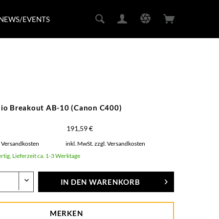
NEWS/EVENTS
io Breakout AB-10 (Canon C400)
191,59 €
. Versandkosten
inkl. MwSt.
zzgl. Versandkosten
rtig, Lieferzeit ca. 1-3 Werktage
IN DEN
WARENKORB
MERKEN