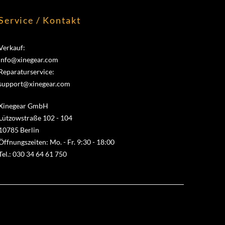
Service / Kontakt
Verkauf:
info@xinegear.com
Reparaturservice:
support@xinegear.com
Xinegear GmbH
Lützowstraße 102 - 104
10785 Berlin
Öffnungszeiten: Mo. - Fr. 9:30 - 18:00
Tel.: 030 34 64 61 750