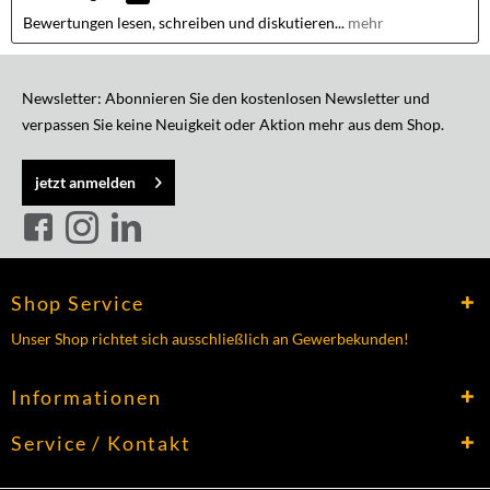
Bewertungen lesen, schreiben und diskutieren...
mehr
Newsletter: Abonnieren Sie den kostenlosen Newsletter und
verpassen Sie keine Neuigkeit oder Aktion mehr aus dem Shop.
jetzt anmelden
Shop Service
Unser Shop richtet sich ausschließlich an Gewerbekunden!
Informationen
Service / Kontakt