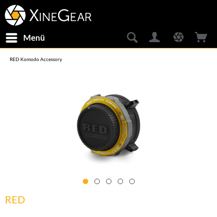
Menü
RED Komodo Accessory
RED