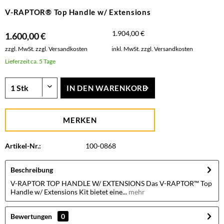
V-RAPTOR® Top Handle w/ Extensions
1.904,00 €
1.600,00 €
zzgl. MwSt.
zzgl. Versandkosten
inkl. MwSt.
zzgl. Versandkosten
Lieferzeit ca. 5 Tage
IN DEN
WARENKORB
MERKEN
Artikel-Nr.:
100-0868
Beschreibung
V-RAPTOR TOP HANDLE W/ EXTENSIONS Das V-RAPTOR™ Top
Handle w/ Extensions Kit bietet eine...
mehr
Bewertungen
0