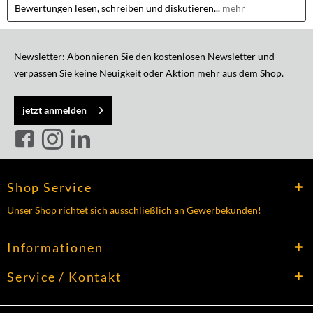
Bewertungen lesen, schreiben und diskutieren...
mehr
Newsletter: Abonnieren Sie den kostenlosen Newsletter und
verpassen Sie keine Neuigkeit oder Aktion mehr aus dem Shop.
jetzt anmelden
Shop Service
Unser Shop richtet sich ausschließlich an Gewerbekunden!
Informationen
Service / Kontakt