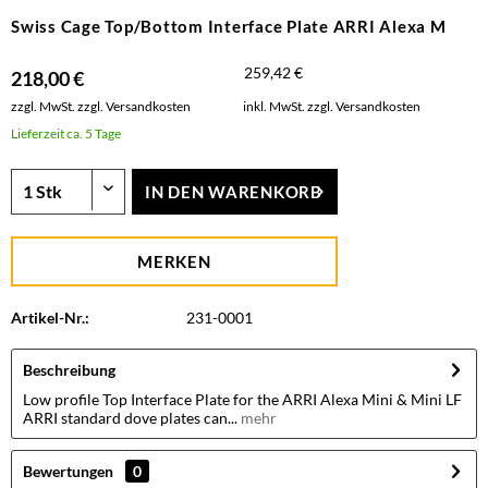
Swiss Cage Top/Bottom Interface Plate ARRI Alexa M
259,42 €
218,00 €
zzgl. MwSt.
zzgl. Versandkosten
inkl. MwSt.
zzgl. Versandkosten
Lieferzeit ca. 5 Tage
IN DEN
WARENKORB
MERKEN
Artikel-Nr.:
231-0001
Beschreibung
Low profile Top Interface Plate for the ARRI Alexa Mini & Mini LF
ARRI standard dove plates can...
mehr
Bewertungen
0