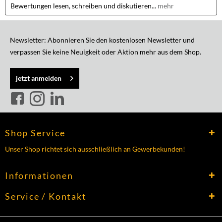
Bewertungen lesen, schreiben und diskutieren...
mehr
Newsletter: Abonnieren Sie den kostenlosen Newsletter und
verpassen Sie keine Neuigkeit oder Aktion mehr aus dem Shop.
jetzt anmelden
Shop Service
Unser Shop richtet sich ausschließlich an Gewerbekunden!
Informationen
Service / Kontakt