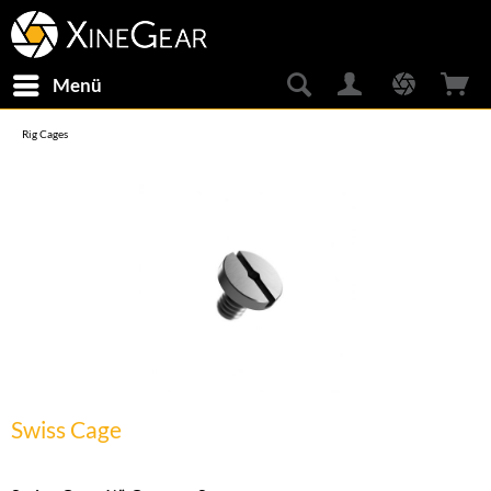
Menü
Rig Cages
Swiss Cage