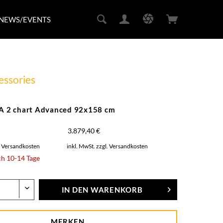
NEWS/EVENTS
cessories
TA 2 chart Advanced 92x158 cm
3.879,40 €
. Versandkosten
inkl. MwSt.
zzgl. Versandkosten
ch 10-14 Tage
IN DEN
WARENKORB
MERKEN