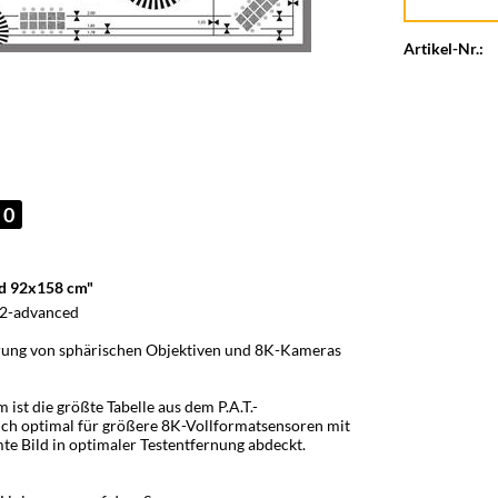
Artikel-Nr.:
0
ed 92x158 cm"
-2-advanced
erung von sphärischen Objektiven und 8K-Kameras
t die größte Tabelle aus dem P.A.T.-
sich optimal für größere 8K-Vollformatsensoren mit
te Bild in optimaler Testentfernung abdeckt.