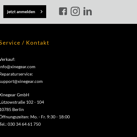
jetzt anmelden
Service / Kontakt
Verkauf:
info@xinegear.com
Reparaturservice:
support@xinegear.com
Xinegear GmbH
Lützowstraße 102 - 104
10785 Berlin
Öffnungszeiten: Mo. - Fr. 9:30 - 18:00
Tel.: 030 34 64 61 750