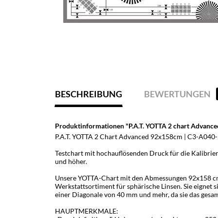
BESCHREIBUNG
BEWERTUNGEN
Produktinformationen "P.A.T. YOTTA 2 chart Advanc
P.A.T. YOTTA 2 Chart Advanced 92x158cm | C3-A040
Testchart mit hochauflösenden Druck für die Kalibri
und höher.
Unsere YOTTA-Chart mit den Abmessungen 92x158 cm is
Werkstattsortiment für sphärische Linsen. Sie eignet 
einer Diagonale von 40 mm und mehr, da sie das gesam
HAUPTMERKMALE: