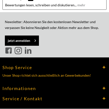
Bewertungen lesen, schreiben und diskutieren...
mehr
Newsletter: Abonnieren Sie den kostenlosen Newsletter und
verpassen Sie keine Neuigkeit oder Aktion mehr aus dem Shop.
jetzt anmelden
Shop Service
Unser Shop richtet sich ausschließlich an Gewerbekunden!
Informationen
Service / Kontakt