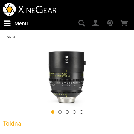
Menü
Tokina
Tokina