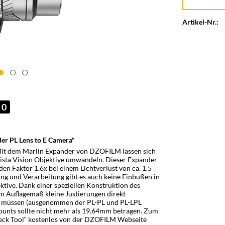
Artikel-Nr.:
0
r PL Lens to E Camera"
Mit dem Marlin Expander von DZOFILM lassen sich
ista Vision Objektive umwandeln. Dieser Expander
en Faktor 1.6x bei einem Lichtverlust von ca. 1.5
ng und Verarbeitung gibt es auch keine Einbußen in
ktive. Dank einer speziellen Konstruktion des
m Auflagemaß kleine Justierungen direkt
 müssen (ausgenommen der PL-PL und PL-LPL
Mounts sollte nicht mehr als 19.64mm betragen. Zum
heck Tool“ kostenlos von der DZOFILM Webseite