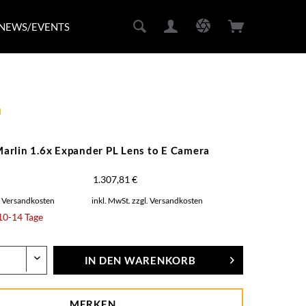
NEWS/EVENTS
m
rlin 1.6x Expander PL Lens to E Camera
1.307,81 €
. Versandkosten
inkl. MwSt.
zzgl. Versandkosten
 10-14 Tage
IN DEN
WARENKORB
MERKEN