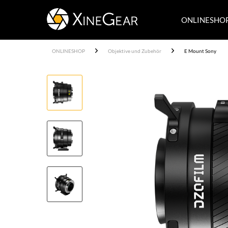
ONLINESHO
ONLINESHOP
Objektive und Zubehör
E Mount Sony