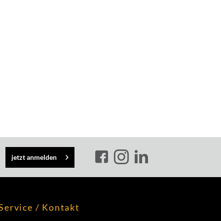
jetzt anmelden
Service / Kontakt