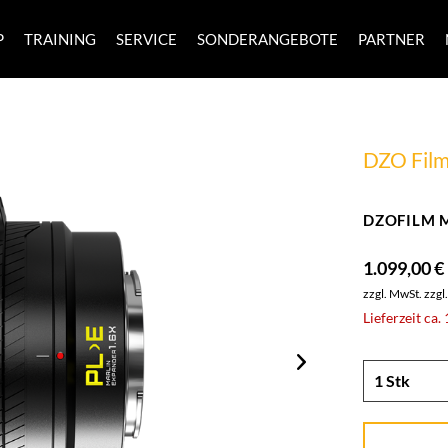
P
TRAINING
SERVICE
SONDERANGEBOTE
PARTNER
DZO Fil
DZOFILM Ma
1.099,00 €
zzgl. MwSt.
zzgl
Lieferzeit ca.