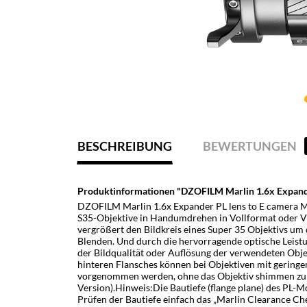
BESCHREIBUNG
BEWERTUNGEN
Produktinformationen "DZOFILM Marlin 1.6x Expande
DZOFILM Marlin 1.6x Expander PL lens to E camera 
S35-Objektive in Handumdrehen in Vollformat oder V
vergrößert den Bildkreis eines Super 35 Objektivs um d
Blenden. Und durch die hervorragende optische Leistu
der Bildqualität oder Auflösung der verwendeten Obje
hinteren Flansches können bei Objektiven mit geringe
vorgenommen werden, ohne das Objektiv shimmen zu
Version).Hinweis:Die Bautiefe (flange plane) des PL-
Prüfen der Bautiefe einfach das „Marlin Clearance C