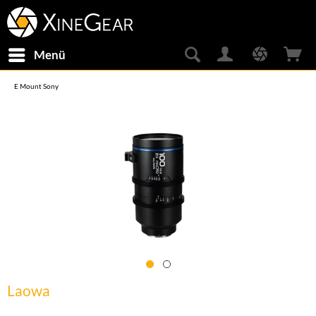
Menü
E Mount Sony
Laowa