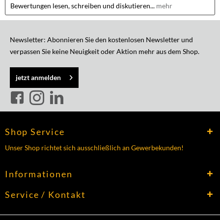
Bewertungen lesen, schreiben und diskutieren...
mehr
Newsletter: Abonnieren Sie den kostenlosen Newsletter und
verpassen Sie keine Neuigkeit oder Aktion mehr aus dem Shop.
jetzt anmelden
Shop Service
Unser Shop richtet sich ausschließlich an Gewerbekunden!
Informationen
Service / Kontakt