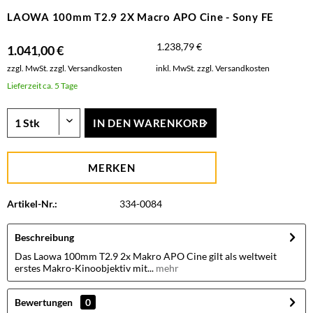
LAOWA 100mm T2.9 2X Macro APO Cine - Sony FE
1.238,79 €
1.041,00 €
zzgl. MwSt.
zzgl. Versandkosten
inkl. MwSt.
zzgl. Versandkosten
Lieferzeit ca. 5 Tage
IN DEN
WARENKORB
MERKEN
Artikel-Nr.:
334-0084
Beschreibung
Das Laowa 100mm T2.9 2x Makro APO Cine gilt als weltweit
erstes Makro-Kinoobjektiv mit...
mehr
Bewertungen
0