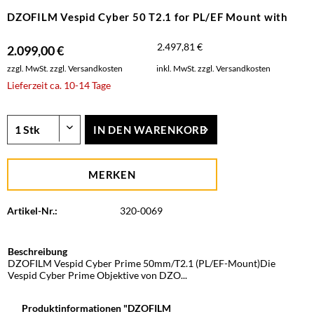
DZOFILM Vespid Cyber 50 T2.1 for PL/EF Mount with
2.497,81 €
2.099,00 €
zzgl. MwSt.
zzgl. Versandkosten
inkl. MwSt.
zzgl. Versandkosten
Lieferzeit ca. 10-14 Tage
IN DEN
WARENKORB
MERKEN
Artikel-Nr.:
320-0069
Beschreibung
DZOFILM Vespid Cyber Prime 50mm/T2.1 (PL/EF-Mount)Die
Vespid Cyber Prime Objektive von DZO...
Produktinformationen "DZOFILM