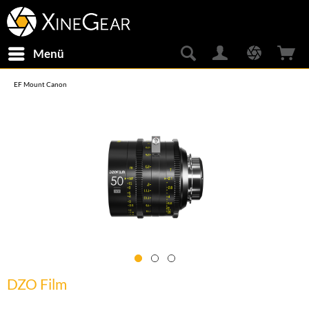
Menü
EF Mount Canon
DZO Film