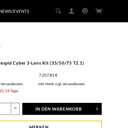
NEWS/EVENTS
m
spid Cyber 3-Lens Kit (35/50/75 T2.1)
7.257,81 €
. Versandkosten
inkl. MwSt.
zzgl. Versandkosten
 10-14 Tage
IN DEN
WARENKORB
MERKEN