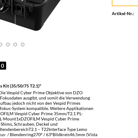
Artikel-Nr.:
0
Kit (35/50/75 T2.1)"
Die Vespid Cyber Prime Objektive von DZO
d Fokusdaten ausgibt, und somit die Verwendung
Aufbau jedoch nicht von den Vespid Primes
ofokus-System kompatible. Weitere Applikationen
DZOFILM Vespid Cyber Prime 35mm/T2.1 PL-
L-Mount1xDZOFILM Vespid Cyber Prime
Shims, Schrauben, Deckel und
endenbereichT2.1 – T22Interface Type Lemo
kus- / Blendenring270° / 63°Bildkreis46.5mm (Vista