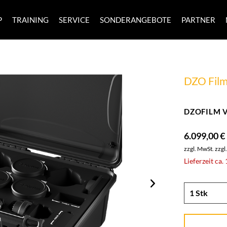
P
TRAINING
SERVICE
SONDERANGEBOTE
PARTNER
DZO Fil
DZOFILM Ve
6.099,00 €
zzgl. MwSt.
zzgl
Lieferzeit ca.