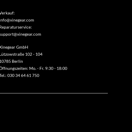
Verkauf:
info@xinegear.com
Reparaturservice:
support@xinegear.com
Xinegear GmbH
Lützowstraße 102 - 104
10785 Berlin
Öffnungszeiten: Mo. - Fr. 9:30 - 18:00
Tel.: 030 34 64 61 750