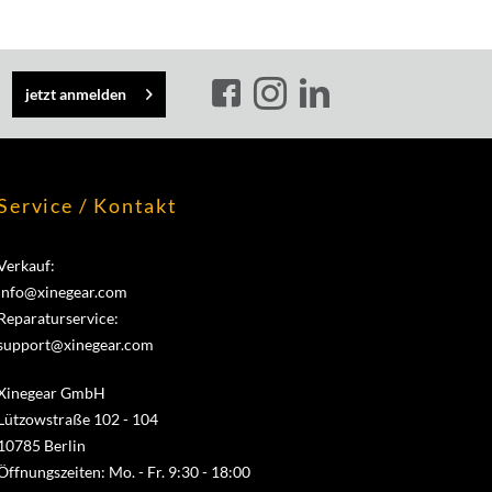
jetzt anmelden
Service / Kontakt
Verkauf:
info@xinegear.com
Reparaturservice:
support@xinegear.com
Xinegear GmbH
Lützowstraße 102 - 104
10785 Berlin
Öffnungszeiten: Mo. - Fr. 9:30 - 18:00