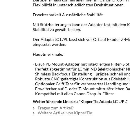
Flexibilität in unterschiedlichsten Drehsituationen.
Erweiterbarkeit & zusätzliche Stabilität
Mit Stützhalterungen kann der Adapter fest mit de
Stabilität zu gewährleisten.
Der Adapta LC L/PL lässt sich vor Ort auf E- oder Z-
eingesetzt werden.
Hauptmerkmale:
- L-auf-PL-Mount-Adapter mit integriertem Filter-Slot
- Perfekt abgestimmt für LCminiND (elektronischer N
- Shimless Backfocus-Einstellung – präzise, schnell u
- Robuste CNC-gefertigte Konstruktion aus Edelstahl
- Optionaler Griff-Tabs für verbessertes Handling und
- Erweiterbar auf E- oder Z-Mount mit zusätzlichen B
- Kompatibel mit allen Canon Drop-In-Filtern
Weiterführende Links zu "KipperTie Adapta LC L/PL"
Fragen zum Artikel?
Weitere Artikel von KipperTie