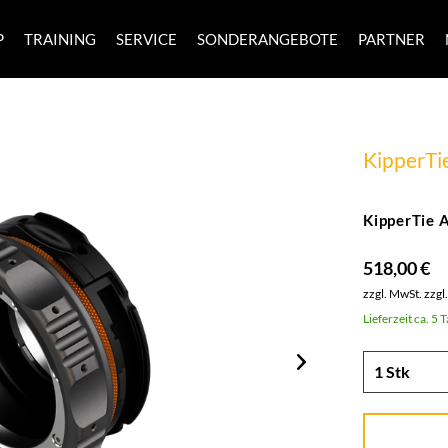
P
TRAINING
SERVICE
SONDERANGEBOTE
PARTNER
KipperTi
KipperTie 
518,00 €
zzgl. MwSt.
zzgl
Lieferzeit ca. 5 