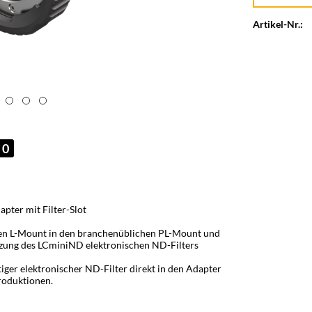
Artikel-Nr.:
0
pter mit Filter-Slot
ven L-Mount in den branchenüblichen PL-Mount und
Nutzung des LCminiND elektronischen ND-Filters
er elektronischer ND-Filter direkt in den Adapter
Produktionen.