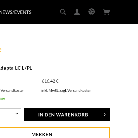
NEWS/EVENTS
e
Adapta LC L/PL
616,42 €
. Versandkosten
inkl. MwSt.
zzgl. Versandkosten
Tage
IN DEN
WARENKORB
MERKEN