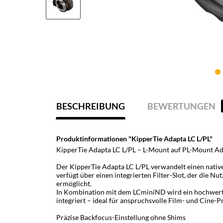
BESCHREIBUNG
BEWERTUNGEN
Produktinformationen "KipperTie Adapta LC L/PL"
KipperTie Adapta LC L/PL – L-Mount auf PL-Mount Ada
Der KipperTie Adapta LC L/PL verwandelt einen nati
verfügt über einen integrierten Filter-Slot, der die 
ermöglicht.
In Kombination mit dem LCminiND wird ein hochwertig
integriert – ideal für anspruchsvolle Film- und Cine-
Präzise Backfocus-Einstellung ohne Shims