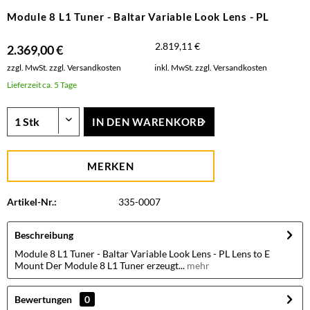
Module 8 L1 Tuner - Baltar Variable Look Lens - PL
2.819,11 €
2.369,00 €
zzgl. MwSt.
zzgl. Versandkosten
inkl. MwSt.
zzgl. Versandkosten
Lieferzeit ca. 5 Tage
IN DEN
WARENKORB
MERKEN
Artikel-Nr.:
335-0007
Beschreibung
Module 8 L1 Tuner - Baltar Variable Look Lens - PL Lens to E
Mount Der Module 8 L1 Tuner erzeugt...
mehr
Bewertungen
0