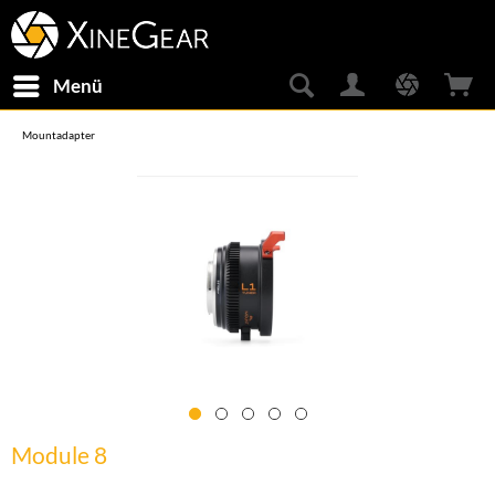
Menü
Mountadapter
Module 8