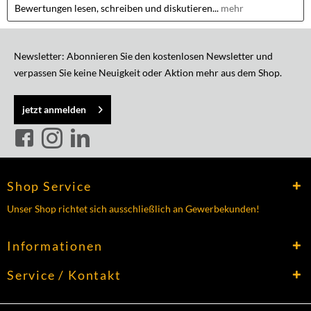
Bewertungen lesen, schreiben und diskutieren...
mehr
Newsletter: Abonnieren Sie den kostenlosen Newsletter und
verpassen Sie keine Neuigkeit oder Aktion mehr aus dem Shop.
jetzt anmelden
Shop Service
Unser Shop richtet sich ausschließlich an Gewerbekunden!
Informationen
Service / Kontakt