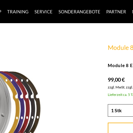
P
TRAINING
SERVICE
SONDERANGEBOTE
PARTNER
Module 
Module 8 E
99,00 €
zzgl. MwSt.
zzgl
Lieferzeit ca. 5 