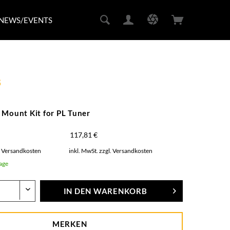
NEWS/EVENTS
8
 Mount Kit for PL Tuner
117,81 €
. Versandkosten
inkl. MwSt.
zzgl. Versandkosten
Tage
IN DEN
WARENKORB
MERKEN