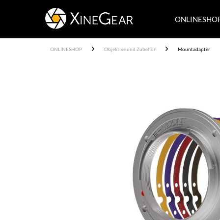
ONLINESHO
ONLINESHOP
Objektive und Zubehör
Mountadapter