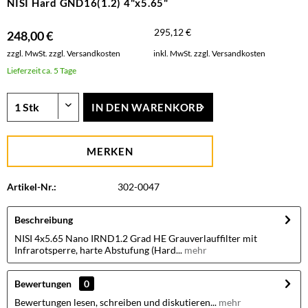
NISI Hard GND16(1.2) 4"x5.65"
295,12 €
248,00 €
zzgl. MwSt.
zzgl. Versandkosten
inkl. MwSt.
zzgl. Versandkosten
Lieferzeit ca. 5 Tage
IN DEN
WARENKORB
MERKEN
Artikel-Nr.:
302-0047
Beschreibung
NISI 4x5.65 Nano IRND1.2 Grad HE Grauverlauffilter mit
Infrarotsperre, harte Abstufung (Hard...
mehr
Bewertungen
0
Bewertungen lesen, schreiben und diskutieren...
mehr