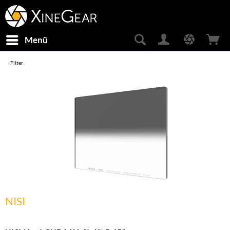
Menü
Filter
NISI