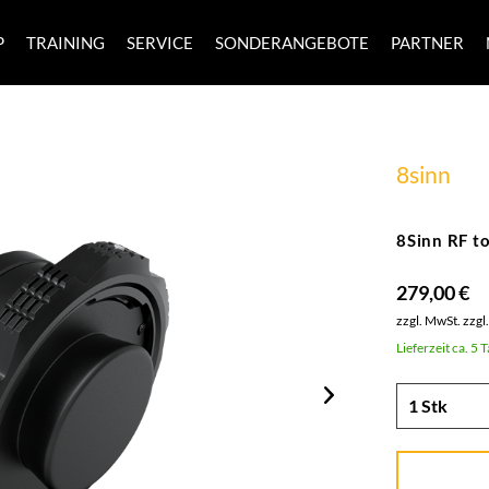
P
TRAINING
SERVICE
SONDERANGEBOTE
PARTNER
8sinn
8Sinn RF t
279,00 €
zzgl. MwSt.
zzgl
Lieferzeit ca. 5 