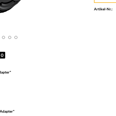
Artikel-Nr.:
0
dapter"
 Adapter"