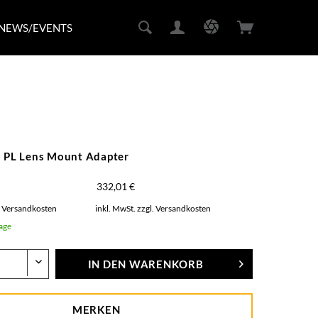
NEWS/EVENTS
o PL Lens Mount Adapter
332,01 €
. Versandkosten
inkl. MwSt.
zzgl. Versandkosten
Tage
IN DEN
WARENKORB
MERKEN