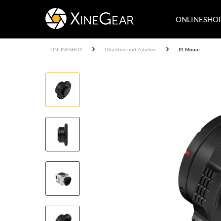
ONLINESHO
ONLINESHOP
Objektive und Zubehör
PL Mount