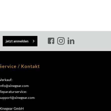
jetzt anmelden
Service / Kontakt
Verkauf:
info@xinegear.com
Reparaturservice:
support@xinegear.com
Xinegear GmbH