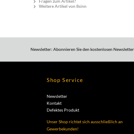
Fragen zum Artikel?
Weitere Artikel von 8sinn
Newsletter: Abonnieren Sie den kostenlosen Newsletter
Shop Service
Newsletter
Kontakt
Defektes Produkt
Unser Shop richtet sich ausschließlich an
Gewerbekunden!