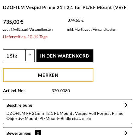
DZOFILM Vespid Prime 21 T2.1 for PL/EF Mount (VV/F
874,65 €
735,00 €
zzgl. MwSt.
zzgl. Versandkosten
inkl. MwSt.
zzgl. Versandkosten
Lieferzeit ca. 10-14 Tage
IN DEN
WARENKORB
MERKEN
Artikel-Nr.:
320-0080
Beschreibung
DZOFILM FF 21mm T2.1 PL Mount , Vespid Voll Format Prime
Objektiv- Mount: PL-Mount- Bildkreis:...
mehr
Bewertungen
0