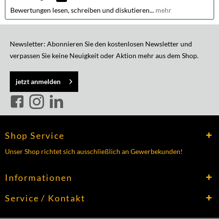
Bewertungen lesen, schreiben und diskutieren...
mehr
Newsletter: Abonnieren Sie den kostenlosen Newsletter und
verpassen Sie keine Neuigkeit oder Aktion mehr aus dem Shop.
jetzt anmelden
Shop Service
Unser Shop richtet sich ausschließlich an Gewerbekunden!
Informationen
Service / Kontakt