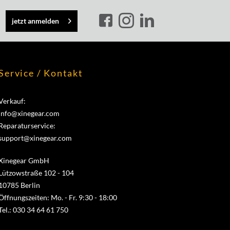
jetzt anmelden
Service / Kontakt
Verkauf:
info@xinegear.com
Reparaturservice:
support@xinegear.com
Xinegear GmbH
Lützowstraße 102 - 104
10785 Berlin
Öffnungszeiten: Mo. - Fr. 9:30 - 18:00
Tel.: 030 34 64 61 750