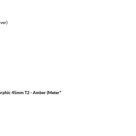
lver)
rphic 45mm T2 - Amber (Meter"