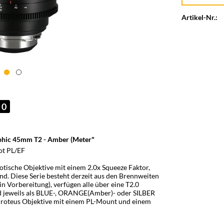
Artikel-Nr.:
0
hic 45mm T2 - Amber (Meter"
t PL/EF
tische Objektive mit einem 2.0x Squeeze Faktor,
ind. Diese Serie besteht derzeit aus den Brennweiten
Vorbereitung), verfügen alle über eine T2.0
ind jeweils als BLUE-, ORANGE(Amber)- oder SILBER
 Proteus Objektive mit einem PL-Mount und einem