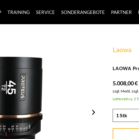
P
TRAINING
SERVICE
SONDERANGEBOTE
PARTNER
Laowa
LAOWA Pro
5.008,00 €
zzgl. MwSt.
zzgl
Lieferzeit ca. 5 