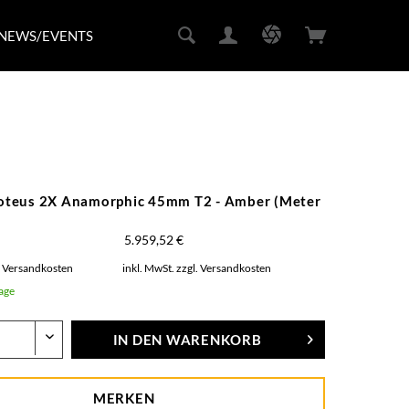
NEWS/EVENTS
teus 2X Anamorphic 45mm T2 - Amber (Meter
5.959,52 €
. Versandkosten
inkl. MwSt.
zzgl. Versandkosten
Tage
IN DEN
WARENKORB
MERKEN