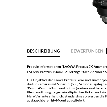
BESCHREIBUNG
BEWERTUNGEN
Produktinformationen "LAOWA Proteus 2X Anamorp
LAOWA Proteus 45mm/T2.0 orange 2fach Anamorpho
Die Objektive der Laowa Proteus Serie sind anamorpho
die für Kameras mit Super 35 (S35) Sensor ausgelegt s
35mm, 45mm, 60mm und 80mm (weitere sind bereits in 
Blendenöffnung, zeigen ein elliptisches Bokeh und s
Flare Variante erhältlich. Standardmäßig werden die
austauschbaren EF-Mount ausgeliefert.