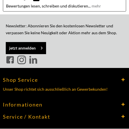
Bewertungen lesen, schreiben und diskutieren...
mehr
Newsletter: Abonnieren Sie den kostenlosen Newsletter und
verpassen Sie keine Neuigkeit oder Aktion mehr aus dem Shop.
jetzt anmelden
Shop Service
Unser Shop richtet sich ausschließlich an Gewerbekunden!
Informationen
Service / Kontakt