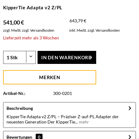
KipperTie Adapta v2 Z/PL
643,79 €
541,00 €
zzgl. MwSt.
zzgl. Versandkosten
inkl. MwSt.
zzgl. Versandkosten
Lieferzeit mehr als 3 Wochen
IN DEN
WARENKORB
MERKEN
Artikel-Nr.:
300-0201
Beschreibung
KipperTie Adapta v2 Z/PL – Präziser Z-auf-PL Adapter der
neuesten Generation Der KipperTie...
mehr
Bewertungen
0