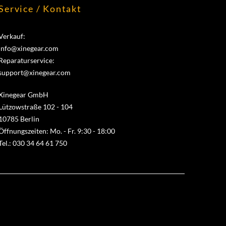
Service / Kontakt
Verkauf:
info@xinegear.com
Reparaturservice:
support@xinegear.com
Xinegear GmbH
Lützowstraße 102 - 104
10785 Berlin
Öffnungszeiten: Mo. - Fr. 9:30 - 18:00
Tel.: 030 34 64 61 750