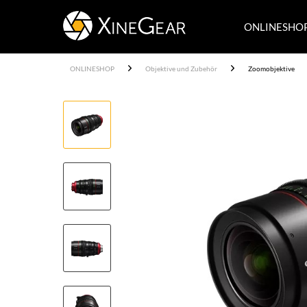
ONLINESHO
ONLINESHOP
Objektive und Zubehör
Zoomobjektive