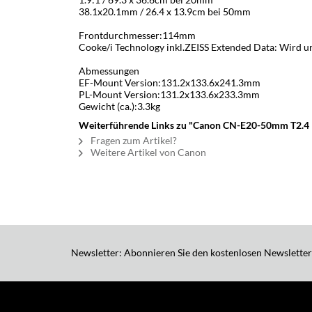
38.1x20.1mm / 26.4 x 13.9cm bei 50mm
Frontdurchmesser:114mm
Cooke/i Technology inkl.ZEISS Extended Data: Wird un
Abmessungen
EF-Mount Version:131.2x133.6x241.3mm
PL-Mount Version:131.2x133.6x233.3mm
Gewicht (ca.):3.3kg
Weiterführende Links zu "Canon CN-E20-50mm T2.4 
Fragen zum Artikel?
Weitere Artikel von Canon
Newsletter: Abonnieren Sie den kostenlosen Newsletter