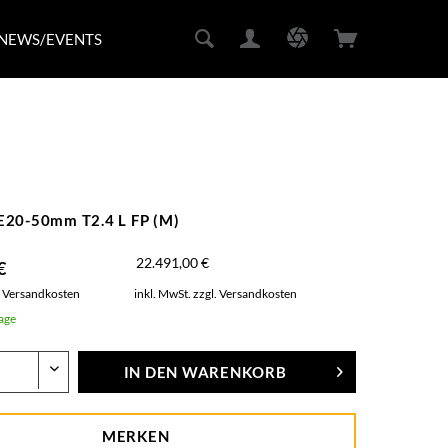
NEWS/EVENTS
E20-50mm T2.4 L FP (M)
22.491,00 €
€
. Versandkosten
inkl. MwSt.
zzgl. Versandkosten
Tage
IN DEN
WARENKORB
MERKEN