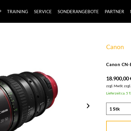
P
TRAINING
SERVICE
SONDERANGEBOTE
PARTNER
Canon
Canon CN-
18.900,00 
zzgl. MwSt.
zzgl
Lieferzeit ca. 5 