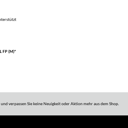
terstützt
L FP (M)"
 und verpassen Sie keine Neuigkeit oder Aktion mehr aus dem Shop.