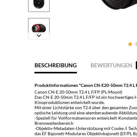
BESCHREIBUNG
BEWERTUNGEN
Produktinformationen "Canon CN-E20-50mm T2.4 L 
Canon CN-E 20-50mm T2.4 L F/FP (PL-Mount)
Das CN-E 20-50mm T2.4 L F/FP ist ein hochwertiges Hi
Kinoproduktionen entwickelt wurde.
Mit einer Lichtstärke von T2.4 über den gesamten Zoo
optische Leistung und eine atemberaubende Abbildun
-Speziell für Vollformatsensoren entwickelt-Konstant
Brennweitenbereich
-Objektiv-Metadaten-Unterstützung mit Cooke /i Te
das EF Bajonett-Modulares Objektivbajonett (EF/PL Ba