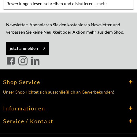
Bewertungen lesen, schreiben und diskutieren...
mehr
Newsletter: Abonnieren Sie den kostenlosen Newsletter und
verpassen Sie keine Neuigkeit oder Aktion mehr aus dem Shop.
jetzt anmelden
Shop Service
Unser Shop richtet sich ausschließlich an Gewerbekunden!
Informationen
Service / Kontakt