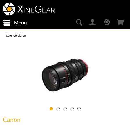
Menü
Zoomobjektive
Canon