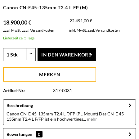
Canon CN-E45-135mm T2.4 L FP (M)
22.491,00 €
18.900,00 €
zzgl. MwSt.
zzgl. Versandkosten
inkl. MwSt.
zzgl. Versandkosten
Lieferzeit ca. 5 Tage
IN DEN
WARENKORB
MERKEN
Artikel-Nr.:
317-0031
Beschreibung
Canon CN-E 45-135mm T2.4 L F/FP (PL-Mount) Das CN-E 45-
135mm T2.4 L F/FP ist ein hochwertiges...
mehr
Bewertungen
0