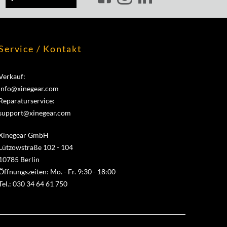
Service / Kontakt
Verkauf:
info@xinegear.com
Reparaturservice:
support@xinegear.com
Xinegear GmbH
Lützowstraße 102 - 104
10785 Berlin
Öffnungszeiten: Mo. - Fr. 9:30 - 18:00
Tel.: 030 34 64 61 750