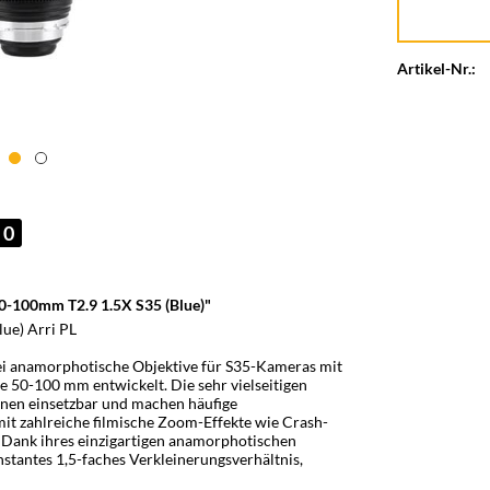
Artikel-Nr.:
0
100mm T2.9 1.5X S35 (Blue)"
ue) Arri PL
 anamorphotische Objektive für S35-Kameras mit
0-100 mm entwickelt. Die sehr vielseitigen
onen einsetzbar und machen häufige
it zahlreiche filmische Zoom-Effekte wie Crash-
ank ihres einzigartigen anamorphotischen
tantes 1,5-faches Verkleinerungsverhältnis,