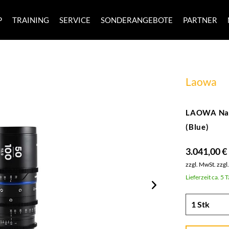
P
TRAINING
SERVICE
SONDERANGEBOTE
PARTNER
Laowa
LAOWA Nan
(Blue)
3.041,00 €
zzgl. MwSt.
zzgl
Lieferzeit ca. 5 