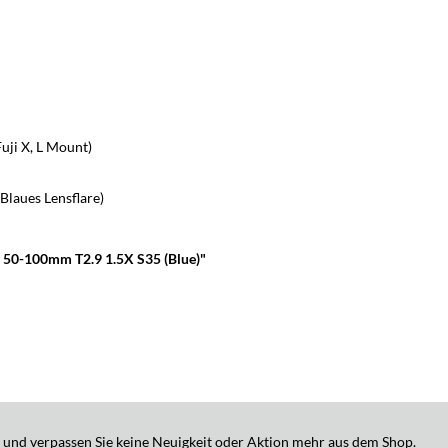
uji X, L Mount)
laues Lensflare)
0-100mm T2.9 1.5X S35 (Blue)"
 und verpassen Sie keine Neuigkeit oder Aktion mehr aus dem Shop.