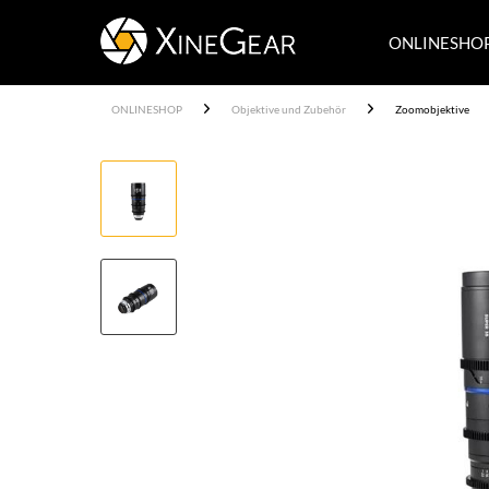
ONLINESHO
ONLINESHOP
Objektive und Zubehör
Zoomobjektive