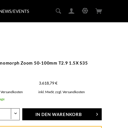
NEWS/EVENTS
omorph Zoom 50-100mm T2.9 1.5X S35
3.618,79 €
. Versandkosten
inkl. MwSt.
zzgl. Versandkosten
Tage
IN DEN
WARENKORB