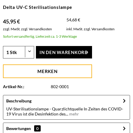
Delta UV-C Sterilisationslampe
54,68 €
45,95 €
zzgl. MwSt.
zzgl. Versandkosten
inkl. MwSt.
zzgl. Versandkosten
Sofort versandfertig, Lieferzeit ca. 1-3 Werktage
IN DEN
WARENKORB
MERKEN
Artikel-Nr.:
802-0001
Beschreibung
UV-Sterilisationslampe - Quarzlichtquelle In Zeiten des COVID-
19 Virus ist die Desinfektion des...
mehr
Bewertungen
0