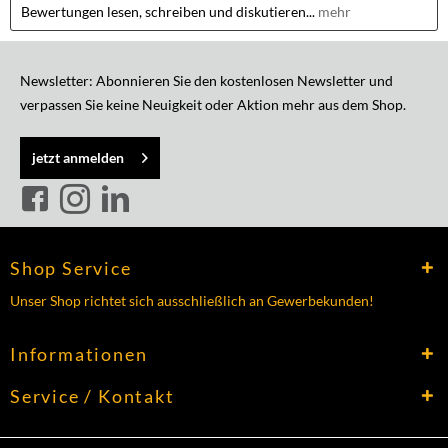
Bewertungen lesen, schreiben und diskutieren...
mehr
Newsletter: Abonnieren Sie den kostenlosen Newsletter und
verpassen Sie keine Neuigkeit oder Aktion mehr aus dem Shop.
jetzt anmelden
Shop Service
Unser Shop richtet sich ausschließlich an Gewerbekunden!
Informationen
Service / Kontakt