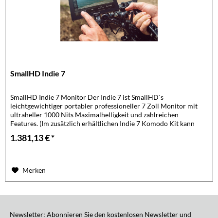
SmallHD Indie 7
SmallHD Indie 7 Monitor Der Indie 7 ist SmallHD`s
leichtgewichtiger portabler professioneller 7 Zoll Monitor mit
ultraheller 1000 Nits Maximalhelligkeit und zahlreichen
Features. (Im zusätzlich erhältlichen Indie 7 Komodo Kit kann
man...
1.381,13 € *
Merken
Newsletter: Abonnieren Sie den kostenlosen Newsletter und