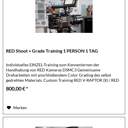
RED Shoot + Grade Training 1 PERSON 1 TAG
Individuelles EINZEL-Training zum Kennenlernen der
Handhabung von RED Kameras DSMC3 Gemeinsame
Dreharbeiten mit anschließendem Color Grading des selbst
gedrehten Materials. Custom Training RED V-RAPTOR (X) / RED
KOMODO (X) Teilnehmer: 1...
800,00 € *
Merken