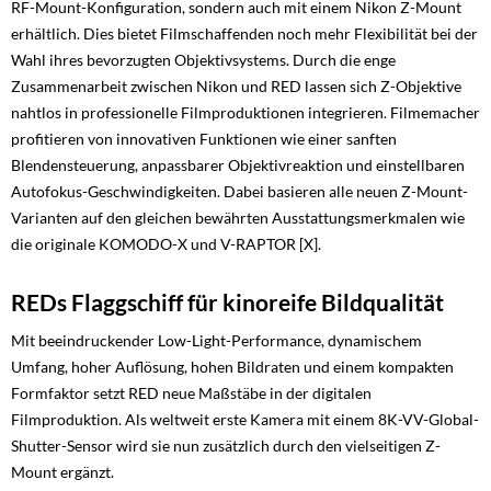
RF-Mount-Konfiguration, sondern auch mit einem Nikon Z-Mount
erhältlich. Dies bietet Filmschaffenden noch mehr Flexibilität bei der
Wahl ihres bevorzugten Objektivsystems. Durch die enge
Zusammenarbeit zwischen Nikon und RED lassen sich Z-Objektive
nahtlos in professionelle Filmproduktionen integrieren. Filmemacher
profitieren von innovativen Funktionen wie einer sanften
Blendensteuerung, anpassbarer Objektivreaktion und einstellbaren
Autofokus-Geschwindigkeiten. Dabei basieren alle neuen Z-Mount-
Varianten auf den gleichen bewährten Ausstattungsmerkmalen wie
die originale KOMODO-X und V-RAPTOR [X].
REDs Flaggschiff für kinoreife Bildqualität
Mit beeindruckender Low-Light-Performance, dynamischem
Umfang, hoher Auflösung, hohen Bildraten und einem kompakten
Formfaktor setzt RED neue Maßstäbe in der digitalen
Filmproduktion. Als weltweit erste Kamera mit einem 8K-VV-Global-
Shutter-Sensor wird sie nun zusätzlich durch den vielseitigen Z-
Mount ergänzt.