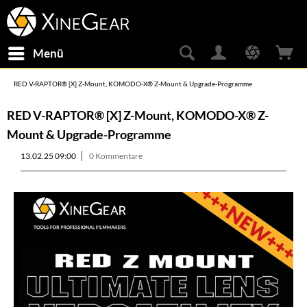
Menü
RED V-RAPTOR® [X] Z-Mount, KOMODO-X® Z-Mount & Upgrade-Programme
RED V-RAPTOR® [X] Z-Mount, KOMODO-X® Z-
Mount & Upgrade-Programme
13.02.25 09:00
0 Kommentare