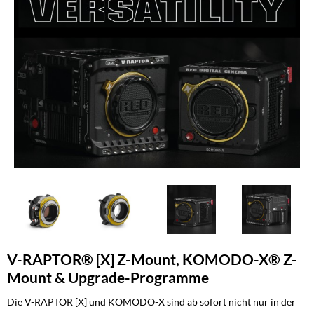
V-RAPTOR® [X] Z-Mount, KOMODO-X® Z-
Mount & Upgrade-Programme
Die V-RAPTOR [X] und KOMODO-X sind ab sofort nicht nur in der