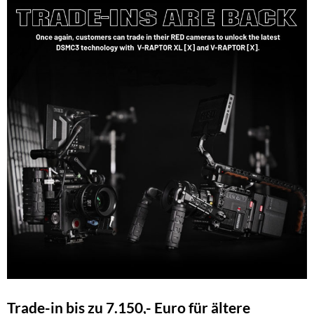
Trade-in bis zu 7.150,- Euro für ältere