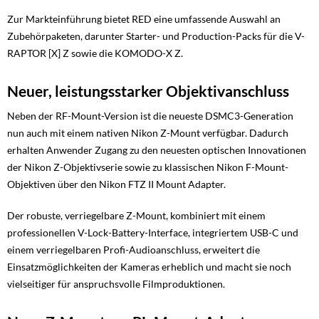
Zur Markteinführung bietet RED eine umfassende Auswahl an
Zubehörpaketen, darunter Starter- und Production-Packs für die V-
RAPTOR [X] Z sowie die KOMODO-X Z.
Neuer, leistungsstarker Objektivanschluss
Neben der RF-Mount-Version ist die neueste DSMC3-Generation
nun auch mit einem nativen Nikon Z-Mount verfügbar. Dadurch
erhalten Anwender Zugang zu den neuesten optischen Innovationen
der Nikon Z-Objektivserie sowie zu klassischen Nikon F-Mount-
Objektiven über den Nikon FTZ II Mount Adapter.
Der robuste, verriegelbare Z-Mount, kombiniert mit einem
professionellen V-Lock-Battery-Interface, integriertem USB-C und
einem verriegelbaren Profi-Audioanschluss, erweitert die
Einsatzmöglichkeiten der Kameras erheblich und macht sie noch
vielseitiger für anspruchsvolle Filmproduktionen.