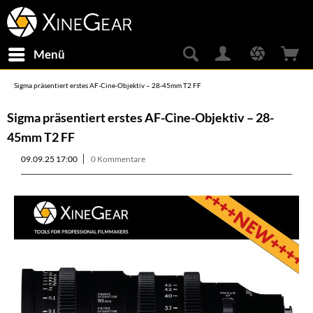
Menü
Sigma präsentiert erstes AF-Cine-Objektiv – 28-45mm T2 FF
Sigma präsentiert erstes AF-Cine-Objektiv – 28-
45mm T2 FF
09.09.25 17:00
0 Kommentare