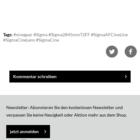
Tags:
#xinegear #Sigma #Sigma2845mmT2FF #SigmaAFCineLine
#SigmaCineLens #SigmaCine
Kommentar schreiben
Newsletter: Abonnieren Sie den kostenlosen Newsletter und
verpassen Sie keine Neuigkeit oder Aktion mehr aus dem Shop.
jetzt anmelden