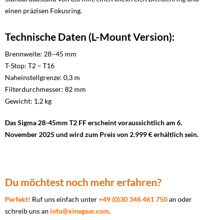
einen präzisen Fokusring.
Technische Daten (L-Mount Version):
Brennweite: 28–45 mm
T-Stop: T2 – T16
Naheinstellgrenze: 0,3 m
Filterdurchmesser: 82 mm
Gewicht: 1,2 kg
Das Sigma 28-45mm T2 FF erscheint voraussichtlich am 6.
November 2025 und wird zum Preis von 2.999 € erhältlich sein.
Du möchtest noch mehr erfahren?
Perfekt!
Ruf uns einfach unter
+49 (0)30 346 461 750
an oder
schreib uns an
info@xinegear.com
.