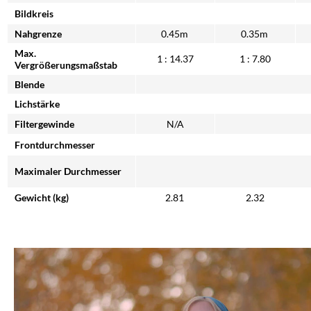
Bildkreis
Nahgrenze
0.45m
0.35m
Max.
1 : 14.37
1 : 7.80
Vergrößerungsmaßstab
Blende
Lichstärke
Filtergewinde
N/A
Frontdurchmesser
Maximaler Durchmesser
Gewicht (kg)
2.81
2.32