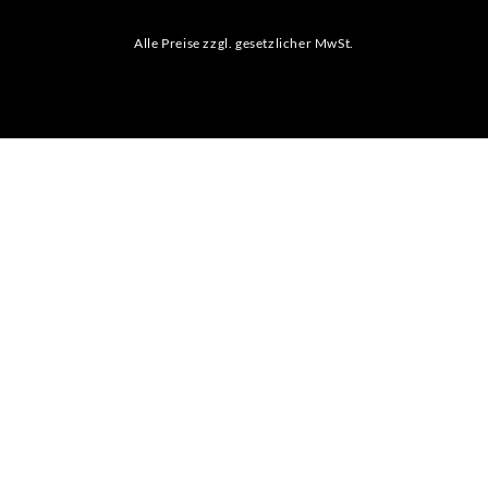
Alle Preise zzgl. gesetzlicher MwSt.