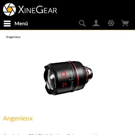
Menü
Angenieux
Angenieux