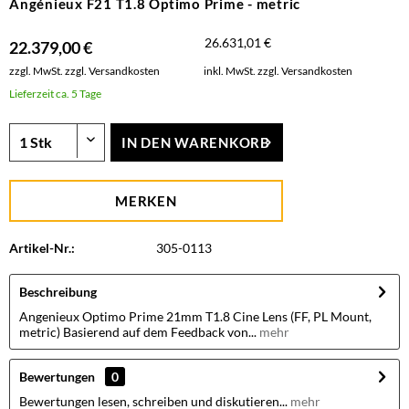
Angénieux F21 T1.8 Optimo Prime - metric
26.631,01 €
22.379,00 €
zzgl. MwSt.
zzgl. Versandkosten
inkl. MwSt.
zzgl. Versandkosten
Lieferzeit ca. 5 Tage
IN DEN
WARENKORB
MERKEN
Artikel-Nr.:
305-0113
Beschreibung
Angenieux Optimo Prime 21mm T1.8 Cine Lens (FF, PL Mount,
metric) Basierend auf dem Feedback von...
mehr
Bewertungen
0
Bewertungen lesen, schreiben und diskutieren...
mehr