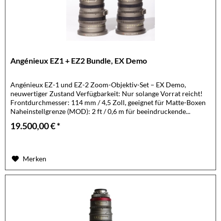
Angénieux EZ1 + EZ2 Bundle, EX Demo
Angénieux EZ-1 und EZ-2 Zoom-Objektiv-Set – EX Demo,
neuwertiger Zustand Verfügbarkeit: Nur solange Vorrat reicht!
Frontdurchmesser: 114 mm / 4,5 Zoll, geeignet für Matte-Boxen
Naheinstellgrenze (MOD): 2 ft / 0,6 m für beeindruckende...
19.500,00 € *
Merken