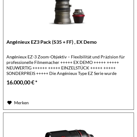
Angénieux EZ3 Pack (S35 + FF) , EX Demo
Angénieux EZ-3 Zoom-Objektiv – Flexibilität und Präzision für
professionelle Filmemacher +++++ EX DEMO +++++ +++++
NEUWERTIG ++++++ +++++ EINZELSTÜCK +++++ +++++
SONDERPREIS +++++ Die Angénieux Type EZ Serie wurde
entwickelt, um die...
16.000,00 € *
Merken