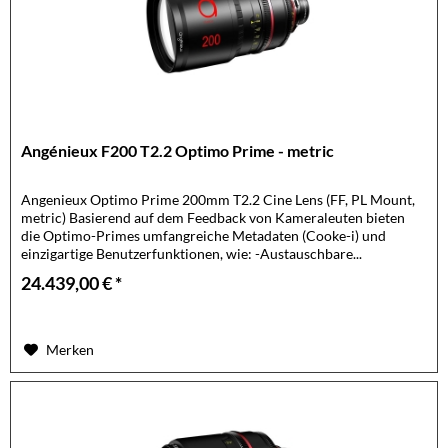
Angénieux F200 T2.2 Optimo Prime - metric
Angenieux Optimo Prime 200mm T2.2 Cine Lens (FF, PL Mount,
metric) Basierend auf dem Feedback von Kameraleuten bieten
die Optimo-Primes umfangreiche Metadaten (Cooke-i) und
einzigartige Benutzerfunktionen, wie: -Austauschbare...
24.439,00 € *
Merken