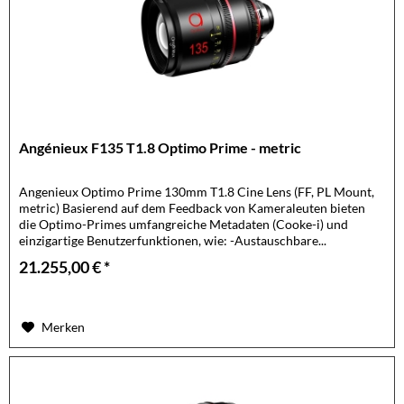
Angénieux F135 T1.8 Optimo Prime - metric
Angenieux Optimo Prime 130mm T1.8 Cine Lens (FF, PL Mount,
metric) Basierend auf dem Feedback von Kameraleuten bieten
die Optimo-Primes umfangreiche Metadaten (Cooke-i) und
einzigartige Benutzerfunktionen, wie: -Austauschbare...
21.255,00 € *
Merken