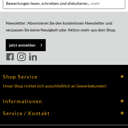
Bewertungen lesen, schreiben und diskutieren...
mehr
Newsletter: Abonnieren Sie den kostenlosen Newsletter und
verpassen Sie keine Neuigkeit oder Aktion mehr aus dem Shop.
jetzt anmelden
Shop Service
Unser Shop richtet sich ausschließlich an Gewerbekunden!
Informationen
Service / Kontakt