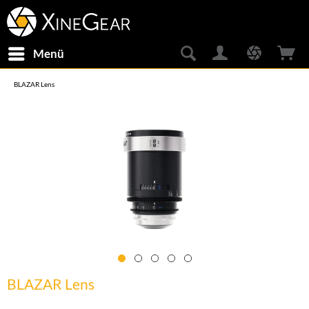
Menü
BLAZAR Lens
BLAZAR Lens