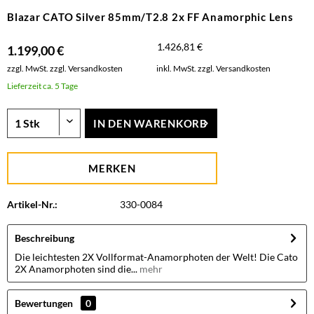
Blazar CATO Silver 85mm/T2.8 2x FF Anamorphic Lens
1.426,81 €
1.199,00 €
zzgl. MwSt.
zzgl. Versandkosten
inkl. MwSt.
zzgl. Versandkosten
Lieferzeit ca. 5 Tage
IN DEN
WARENKORB
MERKEN
Artikel-Nr.:
330-0084
Beschreibung
Die leichtesten 2X Vollformat-Anamorphoten der Welt! Die Cato
2X Anamorphoten sind die...
mehr
Bewertungen
0