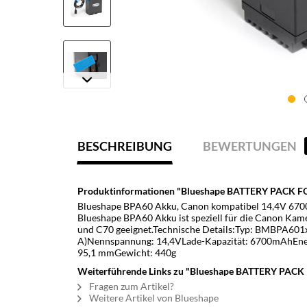
BESCHREIBUNG
BEWERTUNGEN
Produktinformationen "Blueshape BATTERY PACK 
Blueshape BPA60 Akku, Canon kompatibel 14,4V 670
Blueshape BPA60 Akku ist speziell für die Canon Kam
und C70 geeignet.Technische Details:Typ: BMBPA601
A)Nennspannung: 14,4VLade-Kapazität: 6700mAhEner
95,1 mmGewicht: 440g
Weiterführende Links zu "Blueshape BATTERY PAC
Fragen zum Artikel?
Weitere Artikel von Blueshape