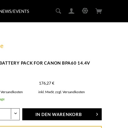
NEWS/EVENTS
pe
 BATTERY PACK FOR CANON BPA60 14.4V
176,27 €
. Versandkosten
inkl. MwSt.
zzgl. Versandkosten
Tage
IN DEN
WARENKORB