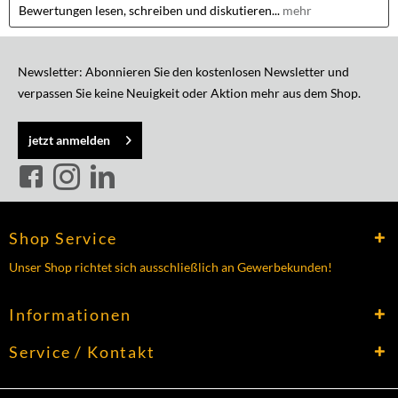
Bewertungen lesen, schreiben und diskutieren...
mehr
Newsletter: Abonnieren Sie den kostenlosen Newsletter und
verpassen Sie keine Neuigkeit oder Aktion mehr aus dem Shop.
jetzt anmelden
Shop Service
Unser Shop richtet sich ausschließlich an Gewerbekunden!
Informationen
Service / Kontakt