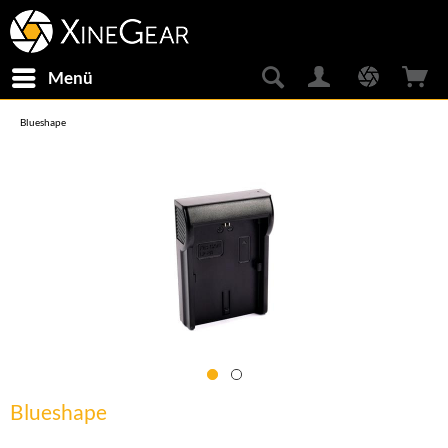
Menü
Blueshape
Blueshape