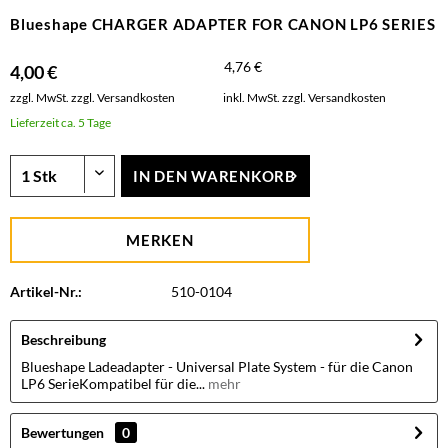
Blueshape CHARGER ADAPTER FOR CANON LP6 SERIES
4,76 €
4,00 €
zzgl. MwSt.
zzgl. Versandkosten
inkl. MwSt.
zzgl. Versandkosten
Lieferzeit ca. 5 Tage
IN DEN
WARENKORB
MERKEN
Artikel-Nr.:
510-0104
Beschreibung
Blueshape Ladeadapter - Universal Plate System - für die Canon
LP6 SerieKompatibel für die...
mehr
Bewertungen
0