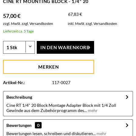
CINE RT MOUNTING BLOCK - 1/4” 20
67,83 €
57,00 €
zzgl. MwSt.
zzgl. Versandkosten
inkl. MwSt.
zzgl. Versandkosten
Lieferzeit ca. 5 Tage
IN DEN
WARENKORB
MERKEN
Artikel-Nr.:
117-0027
Beschreibung
Cine RT 1/4" 20 Block Montage Adapter Block mit 1/4 Zoll
Gewinde aus dem Zubehörprogramm des...
mehr
Bewertungen
0
Bewertungen lesen, schreiben und diskutieren...
mehr