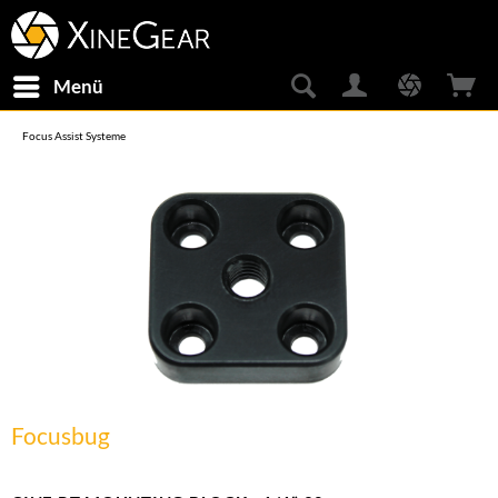
Menü
Focus Assist Systeme
Focusbug