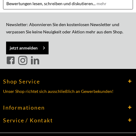
Bewertungen lesen, schreiben und diskutieren...
mehr
Newsletter: Abonnieren Sie den kostenlosen Newsletter und
verpassen Sie keine Neuigkeit oder Aktion mehr aus dem Shop.
jetzt anmelden
Shop Service
Unser Shop richtet sich ausschließlich an Gewerbekunden!
Informationen
Service / Kontakt