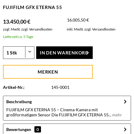
FUJIFILM GFX ETERNA 55
16.005,50 €
13.450,00 €
zzgl. MwSt.
zzgl. Versandkosten
inkl. MwSt.
zzgl. Versandkosten
Lieferzeit ca. 5 Tage
IN DEN
WARENKORB
MERKEN
Artikel-Nr.:
145-0001
Beschreibung
FUJIFILM GFX ETERNA 55 – Cinema-Kamera mit
großformatigem Sensor Die FUJIFILM GFX ETERNA 55...
mehr
Bewertungen
0