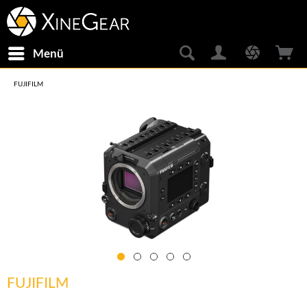
Menü
FUJIFILM
FUJIFILM