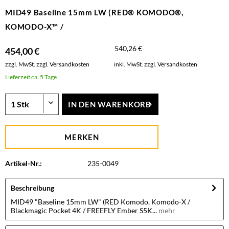
MID49 Baseline 15mm LW (RED® KOMODO®,
KOMODO-X™ /
540,26 €
454,00 €
zzgl. MwSt.
zzgl. Versandkosten
inkl. MwSt.
zzgl. Versandkosten
Lieferzeit ca. 5 Tage
IN DEN
WARENKORB
MERKEN
Artikel-Nr.:
235-0049
Beschreibung
MID49 "Baseline 15mm LW" (RED Komodo, Komodo-X /
Blackmagic Pocket 4K / FREEFLY Ember S5K...
mehr