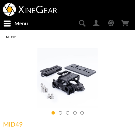
Menü
MID49
MID49