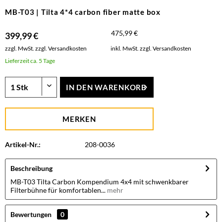
MB-T03 | Tilta 4*4 carbon fiber matte box
475,99 €
399,99 €
zzgl. MwSt.
zzgl. Versandkosten
inkl. MwSt.
zzgl. Versandkosten
Lieferzeit ca. 5 Tage
IN DEN
WARENKORB
MERKEN
Artikel-Nr.:
208-0036
Beschreibung
MB-T03 Tilta Carbon Kompendium 4x4 mit schwenkbarer
Filterbühne für komfortablen...
mehr
Bewertungen
0