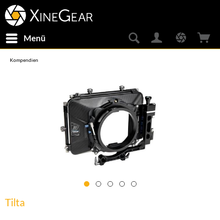
Menü
Kompendien
Tilta