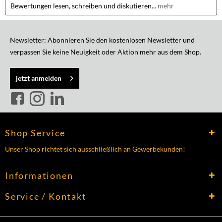
Bewertungen lesen, schreiben und diskutieren...
mehr
Newsletter: Abonnieren Sie den kostenlosen Newsletter und
verpassen Sie keine Neuigkeit oder Aktion mehr aus dem Shop.
jetzt anmelden
Shop Service
Unser Shop richtet sich ausschließlich an Gewerbekunden!
Informationen
Service / Kontakt