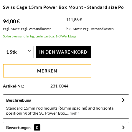
Swiss Cage 15mm Power Box Mount - Standard size Po
111,86 €
94,00 €
zzgl. MwSt.
zzgl. Versandkosten
inkl. MwSt.
zzgl. Versandkosten
Sofort versandfertig, Lieferzeit ca. 1-3 Werktage
IN DEN
WARENKORB
MERKEN
Artikel-Nr.:
231-0044
Beschreibung
Standard 15mm rod mounts (60mm spacing) and horizontal
positioning of the SC Power Box....
mehr
Bewertungen
0