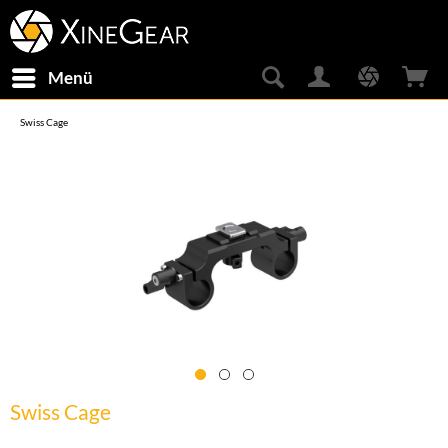
Menü
Swiss Cage
Swiss Cage