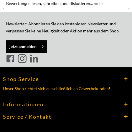
Bewertungen lesen, schreiben und diskutieren...
mehr
Newsletter: Abonnieren Sie den kostenlosen Newsletter und
verpassen Sie keine Neuigkeit oder Aktion mehr aus dem Shop.
jetzt anmelden
Shop Service
Unser Shop richtet sich ausschließlich an Gewerbekunden!
Informationen
Service / Kontakt