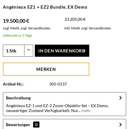
Angénieux EZ1 + EZ2 Bundle, EX Demo
23.205,00 €
19.500,00 €
zzgl. MwSt.
zzgl. Versandkosten
inkl. MwSt.
zzgl. Versandkosten
Lieferzeit ca. 5 Tage
IN DEN
WARENKORB
MERKEN
Artikel-Nr.:
305-0137
Beschreibung
Angénieux EZ-1 und EZ-2 Zoom-Objektiv-Set – EX Demo,
neuwertiger Zustand Verfügbarkeit: Nur...
mehr
Bewertungen
0