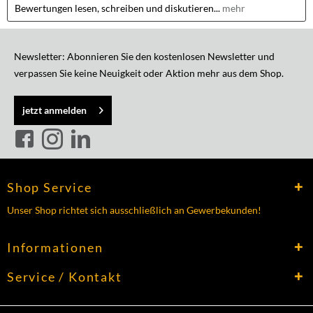
Bewertungen lesen, schreiben und diskutieren...
mehr
Newsletter: Abonnieren Sie den kostenlosen Newsletter und
verpassen Sie keine Neuigkeit oder Aktion mehr aus dem Shop.
jetzt anmelden
Shop Service
Unser Shop richtet sich ausschließlich an Gewerbekunden!
Informationen
Service / Kontakt