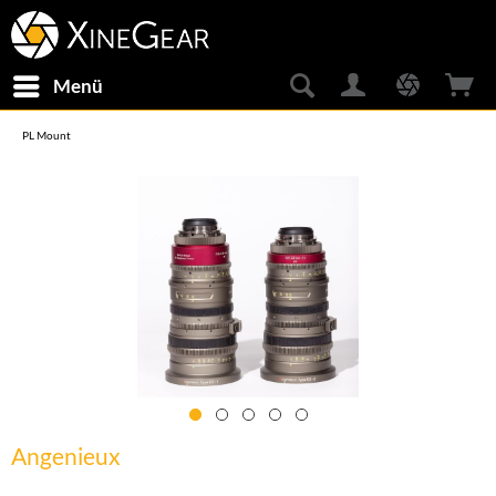
Menü
PL Mount
Angenieux